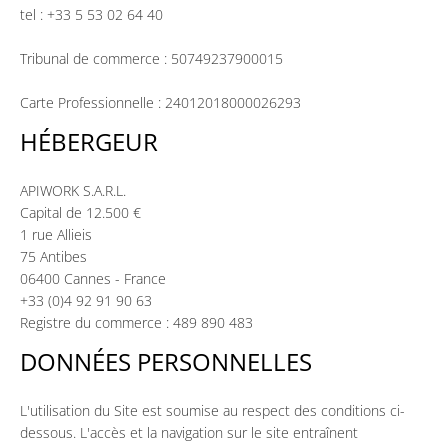
tel : +33 5 53 02 64 40
Tribunal de commerce : 50749237900015
Carte Professionnelle : 24012018000026293
HÉBERGEUR
APIWORK S.A.R.L.
Capital de 12.500 €
1 rue Allieis
75 Antibes
06400 Cannes - France
+33 (0)4 92 91 90 63
Registre du commerce : 489 890 483
DONNÉES PERSONNELLES
L'utilisation du Site est soumise au respect des conditions ci-
dessous. L'accès et la navigation sur le site entraînent