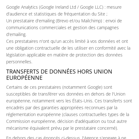
Google Analytics (Google Ireland Ltd / Google LLC) : mesure
d'audience et statistiques de fréquentation du Site ;
Un prestataire d'emailing (Brevo et/ou Mailchimp) : envoi de
communications commerciales et gestion des campagnes
d'emailing.
Ces prestataires n'ont qu'un accès limité à vos données et ont
une obligation contractuelle de les utiliser en conformité avec la
législation applicable en matière de protection des données
personnelles.
TRANSFERTS DE DONNÉES HORS UNION
EUROPÉENNE
Certains de ces prestataires (notamment Google) sont
susceptibles de transférer vos données en dehors de l'Union
européenne, notamment vers les États-Unis. Ces transferts sont
encadrés par des garanties appropriées reconnues par la
réglementation européenne (clauses contractuelles types de la
Commission européenne, décision d'adéquation ou tout autre
mécanisme équivalent prévu par le prestataire concerné).
En dehors des cas énoncés ci-dessus, l'Agence s'engage à ne