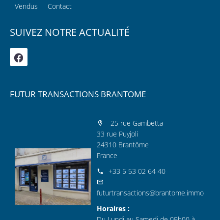
Vendus
Contact
SUIVEZ NOTRE ACTUALITÉ
FUTUR TRANSACTIONS BRANTOME
25 rue Gambetta
33 rue Puyjoli
24310 Brantôme
France
+33 5 53 02 64 40
futurtransactions@brantome.immo
Horaires :
Du Lundi au Samedi de 09h00 à