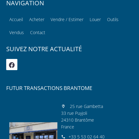
NAVIGATION
Accueil
Acheter
Vendre / Estimer
Louer
Outils
Vendus
Contact
SUIVEZ NOTRE ACTUALITÉ
FUTUR TRANSACTIONS BRANTOME
25 rue Gambetta
33 rue Puyjoli
24310 Brantôme
France
+33 5 53 02 64 40