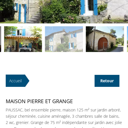
Accueil
Retour
MAISON PIERRE ET GRANGE
PAUSSAC, bel ensemble pierre, maison 125 m² sur jardin arboré,
séjour cheminée, cuisine aménagée, 3 chambres salle de bains,
2 wc, grenier. Grange de 75 m² indépendante sur jardin avec jolie