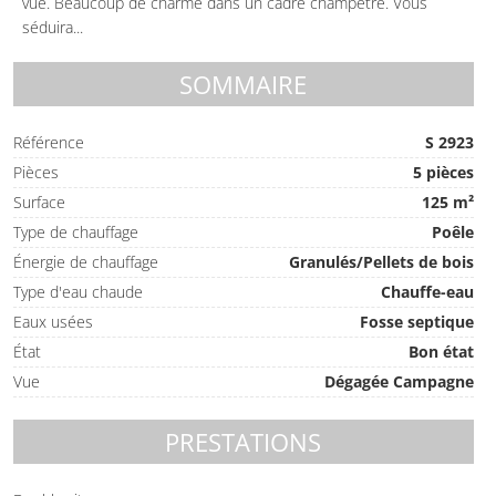
vue. Beaucoup de charme dans un cadre champêtre. Vous
séduira...
SOMMAIRE
Référence
S 2923
Pièces
5 pièces
Surface
125 m²
Type de chauffage
Poêle
Énergie de chauffage
Granulés/Pellets de bois
Type d'eau chaude
Chauffe-eau
Eaux usées
Fosse septique
État
Bon état
Vue
Dégagée Campagne
PRESTATIONS