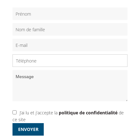
J’ai lu et j'accepte la
politique de confidentialité
de
ce site
ENVOYER