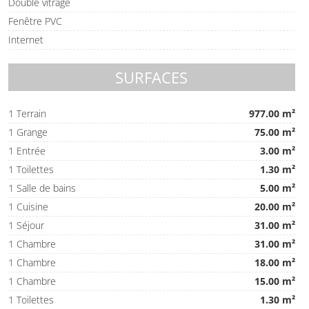
Double vitrage
Fenêtre PVC
Internet
SURFACES
1 Terrain
977.00 m²
1 Grange
75.00 m²
1 Entrée
3.00 m²
1 Toilettes
1.30 m²
1 Salle de bains
5.00 m²
1 Cuisine
20.00 m²
1 Séjour
31.00 m²
1 Chambre
31.00 m²
1 Chambre
18.00 m²
1 Chambre
15.00 m²
1 Toilettes
1.30 m²