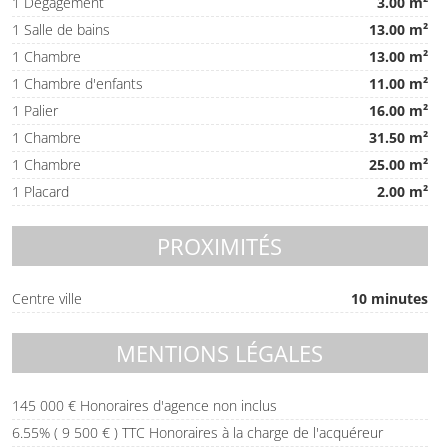
1 Dégagement
3.00 m²
1 Salle de bains
13.00 m²
1 Chambre
13.00 m²
1 Chambre d'enfants
11.00 m²
1 Palier
16.00 m²
1 Chambre
31.50 m²
1 Chambre
25.00 m²
1 Placard
2.00 m²
PROXIMITÉS
Centre ville
10 minutes
MENTIONS LÉGALES
145 000 € Honoraires d'agence non inclus
6.55% ( 9 500 € ) TTC Honoraires à la charge de l'acquéreur