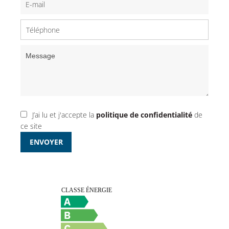
J’ai lu et j'accepte la
politique de confidentialité
de
ce site
ENVOYER