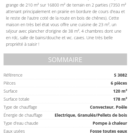
grange de 210 m² sur 16800 m² de terrain en 2 parties (7350 m²
attenant principalement en prairie en bordure de cours d'eau et
le reste de l'autre coté de la route en bois de chênes). Cette
maison en très bel état vous offre une cuisine de 23 m², un
séjour avec plancher d'origine de 38 m², 4 chambres dont une
en rdc, salle de bains/douche et wc. caves. Une très belle
propriété à saisir !
SOMMAIRE
Référence
S 3082
Pièces
6 pièces
Surface
120 m²
Surface totale
178 m²
Type de chauffage
Convecteur, Poêle
Énergie de chauffage
Electrique, Granulés/Pellets de bois
Type d'eau chaude
Pompe à chaleur
Eaux usées
Fosse toutes eaux