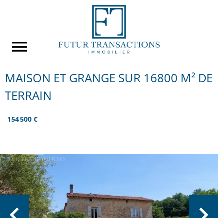
MAISON ET GRANGE SUR 16800 M² DE
TERRAIN
154 500 €