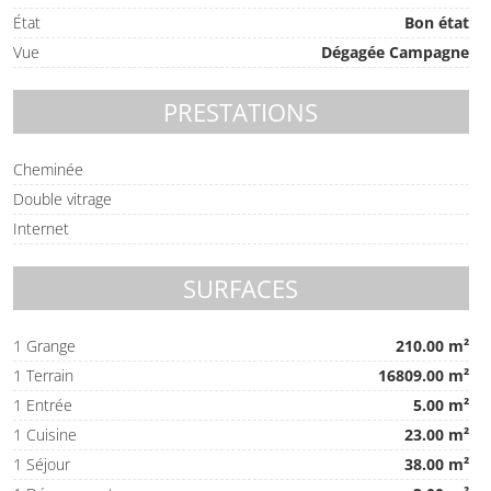
État
Bon état
Vue
Dégagée Campagne
PRESTATIONS
Cheminée
Double vitrage
Internet
SURFACES
1 Grange
210.00 m²
1 Terrain
16809.00 m²
1 Entrée
5.00 m²
1 Cuisine
23.00 m²
1 Séjour
38.00 m²