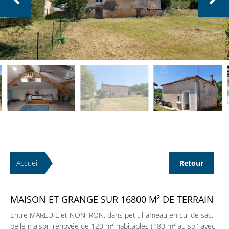
Accueil
Retour
MAISON ET GRANGE SUR 16800 M² DE TERRAIN
Entre MAREUIL et NONTRON, dans petit hameau en cul de sac,
belle maison rénovée de 120 m² habitables (180 m² au sol) avec