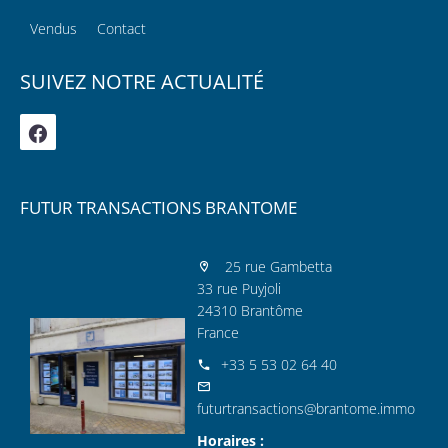
Vendus
Contact
SUIVEZ NOTRE ACTUALITÉ
FUTUR TRANSACTIONS BRANTOME
25 rue Gambetta
33 rue Puyjoli
24310 Brantôme
France
+33 5 53 02 64 40
futurtransactions@brantome.immo
Horaires :