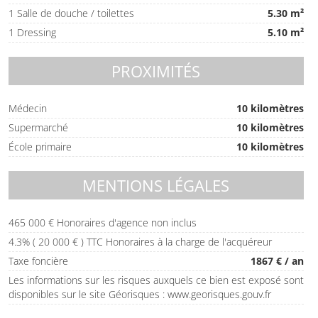
1 Salle de douche / toilettes
5.30 m²
1 Dressing
5.10 m²
PROXIMITÉS
Médecin
10 kilomètres
Supermarché
10 kilomètres
École primaire
10 kilomètres
MENTIONS LÉGALES
465 000 € Honoraires d'agence non inclus
4.3% ( 20 000 € ) TTC Honoraires à la charge de l'acquéreur
Taxe foncière
1867 € / an
Les informations sur les risques auxquels ce bien est exposé sont
disponibles sur le site Géorisques : www.georisques.gouv.fr