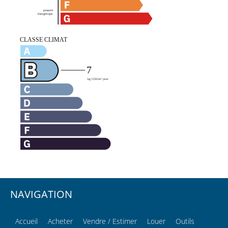
NAVIGATION
Accueil
Acheter
Vendre / Estimer
Louer
Outils