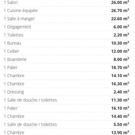
1 Salon
26.00 m²
1 Cuisine équipée
26.70 m²
1 Salle à manger
22.60 m²
1 Dégagement
6.00 m²
1 Toilettes
2.20 m²
1 Bureau
10.30 m²
1 Cellier
12.00 m²
1 Buanderie
8.00 m²
1 Palier
18.70 m²
1 Chambre
14.10 m²
1 Chambre
16.30 m²
1 Dressing
2.40 m²
1 Salle de douche / toilettes
11.30 m²
1 Palier
16.10 m²
1 Chambre
14.40 m²
1 Salle de douche / toilettes
5.50 m²
1 Chambre
13.90 m²